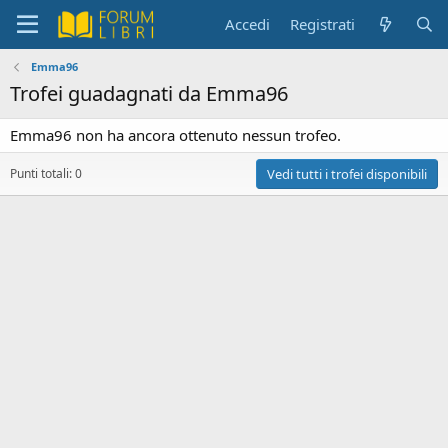
Accedi
Registrati
Emma96
Trofei guadagnati da Emma96
Emma96 non ha ancora ottenuto nessun trofeo.
Punti totali: 0
Vedi tutti i trofei disponibili