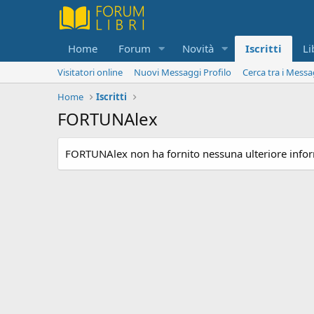
Home
Forum
Novità
Iscritti
Li
Visitatori online
Nuovi Messaggi Profilo
Cerca tra i Messa
Home
Iscritti
FORTUNAlex
FORTUNAlex non ha fornito nessuna ulteriore info