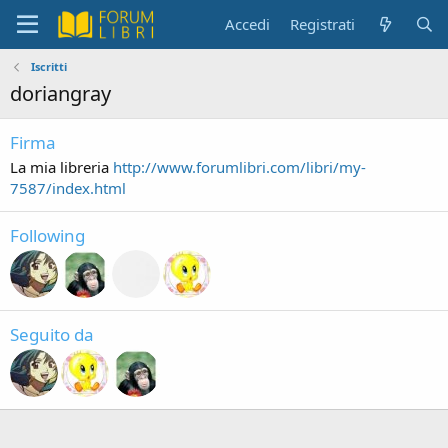
Accedi
Registrati
Iscritti
doriangray
Firma
La mia libreria
http://www.forumlibri.com/libri/my-
7587/index.html
Following
Seguito da