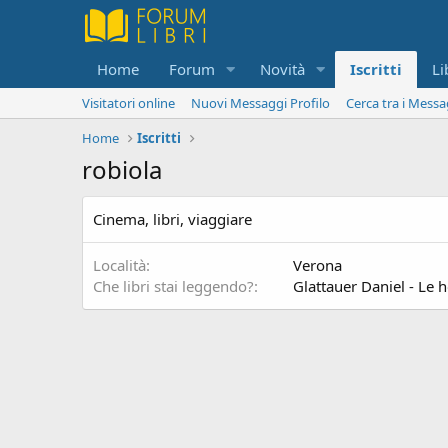
Home
Forum
Novità
Iscritti
Li
Visitatori online
Nuovi Messaggi Profilo
Cerca tra i Messa
Home
Iscritti
robiola
Cinema, libri, viaggiare
Località
Verona
Che libri stai leggendo?
Glattauer Daniel - Le 