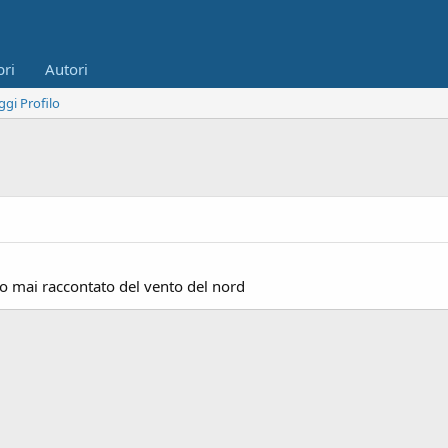
bri
Autori
ggi Profilo
ho mai raccontato del vento del nord