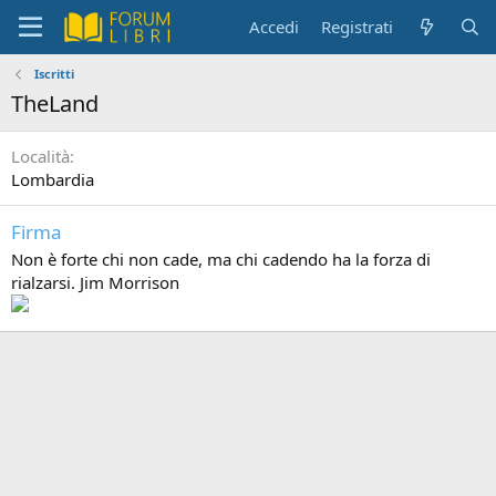
Accedi
Registrati
Iscritti
TheLand
Località
Lombardia
Firma
Non è forte chi non cade, ma chi cadendo ha la forza di
rialzarsi. Jim Morrison