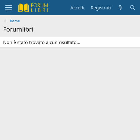
Accedi
Registrati
Home
Forumlibri
Non è stato trovato alcun risultato...