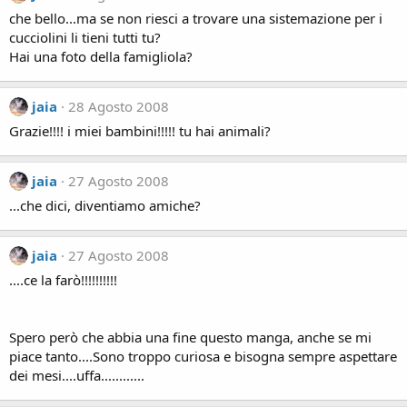
che bello...ma se non riesci a trovare una sistemazione per i
cucciolini li tieni tutti tu?
Hai una foto della famigliola?
jaia
28 Agosto 2008
Grazie!!!! i miei bambini!!!!! tu hai animali?
jaia
27 Agosto 2008
...che dici, diventiamo amiche?
jaia
27 Agosto 2008
....ce la farò!!!!!!!!!!
Spero però che abbia una fine questo manga, anche se mi
piace tanto....Sono troppo curiosa e bisogna sempre aspettare
dei mesi....uffa............