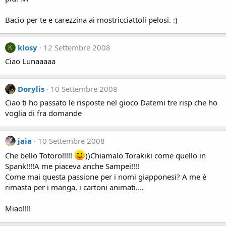
Bacio per te e carezzina ai mostricciattoli pelosi. :)
klosy
12 Settembre 2008
K
Ciao Lunaaaaa
Dorylis
10 Settembre 2008
Ciao ti ho passato le risposte nel gioco Datemi tre risp che ho
voglia di fra domande
jaia
10 Settembre 2008
Che bello Totoro!!!!!
))Chiamalo Torakiki come quello in
Spank!!!!A me piaceva anche Sampei!!!!
Come mai questa passione per i nomi giapponesi? A me è
rimasta per i manga, i cartoni animati....
Miao!!!!