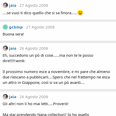
jaia
27 Agosto 2008
....se vuoi ti dico quello che si sa finora......
gcbmp
27 Agosto 2008
G
Buona sera!
jaia
26 Agosto 2008
Eh, succedono un pò di cose......ma non te le posso
dire!!!!!:wink:
Il prossimo numero esce a novembre, e mi pare che almeno
due riescano a pubblicarli....Spero che nel frattempo ne esca
un altro in Giappone, così si va un pò avanti....
jaia
26 Agosto 2008
Gli altri non li ho mai letti.....Proverò!
Ma stai prendendo Nana collection? Io ho quello