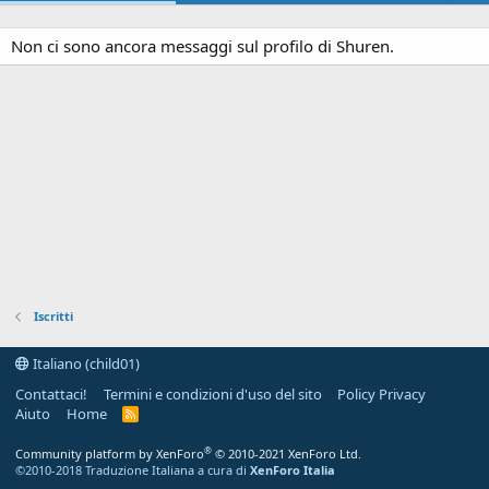
Non ci sono ancora messaggi sul profilo di Shuren.
Iscritti
Italiano (child01)
Contattaci!
Termini e condizioni d'uso del sito
Policy Privacy
Aiuto
Home
R
S
S
®
Community platform by XenForo
© 2010-2021 XenForo Ltd.
©2010-2018 Traduzione Italiana a cura di
XenForo Italia