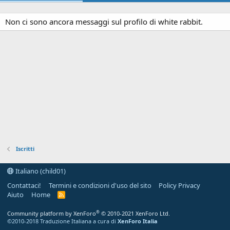
Non ci sono ancora messaggi sul profilo di white rabbit.
Iscritti
Italiano (child01)
Contattaci!
Termini e condizioni d'uso del sito
Policy Privacy
Aiuto
Home
R
S
S
®
Community platform by XenForo
© 2010-2021 XenForo Ltd.
©2010-2018 Traduzione Italiana a cura di
XenForo Italia