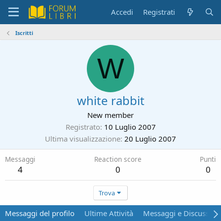
Accedi
Registrati
Iscritti
W
white rabbit
New member
Registrato
10 Luglio 2007
Ultima visualizzazione
20 Luglio 2007
Messaggi
Reaction score
Punti
4
0
0
Trova
Messaggi del profilo
Ultime Attività
Messaggi e Discussion