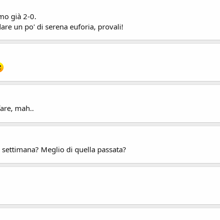
mo già 2-0.
e un po' di serena euforia, provali!
fare, mah..
settimana? Meglio di quella passata?