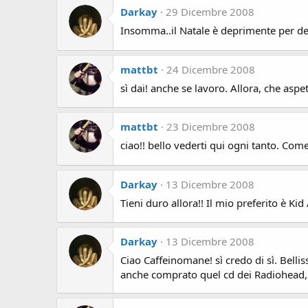
Darkay
29 Dicembre 2008
Insomma..il Natale è deprimente per de
mattbt
24 Dicembre 2008
sì dai! anche se lavoro. Allora, che asp
mattbt
23 Dicembre 2008
ciao!! bello vederti qui ogni tanto. Come
Darkay
13 Dicembre 2008
Tieni duro allora!! Il mio preferito è 
Darkay
13 Dicembre 2008
Ciao Caffeinomane! sì credo di sì. Belli
anche comprato quel cd dei Radiohead, bel