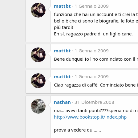
mattbt
1 Gennaio 2009
funziona che hai un account e ti crei la t
bello è che ci sono le biografie, le foto e
più tardi!
Eh sì, ragazzo padre di un figlio cane.
mattbt
1 Gennaio 2009
Bene dunque! Io l'ho cominciato con il 
mattbt
1 Gennaio 2009
Ciao ragazza di caffè! Cominciato bene 
nathan
31 Dicembre 2008
ma....avevi tanti punti????speriamo di no
http://www.bookstop.it/index.php
prova a vedere qui......