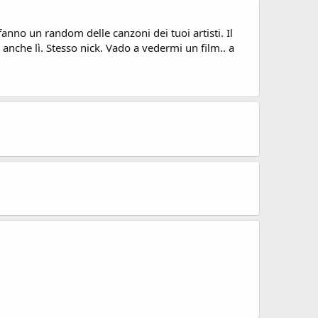
 fanno un random delle canzoni dei tuoi artisti. Il
ono anche lì. Stesso nick. Vado a vedermi un film.. a