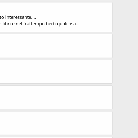
o interessante....
e libri e nel frattempo berti qualcosa....