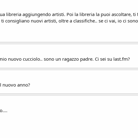
ua libreria aggiungendo artisti. Poi la libreria la puoi ascoltare, ti
 ti consigliano nuovi artisti, oltre a classifiche.. se ci vai, io ci s
mio nuovo cucciolo.. sono un ragazzo padre. Ci sei su last.fm?
il nuovo anno?
....