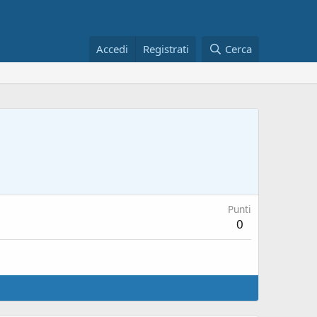
Accedi
Registrati
Cerca
Punti
0