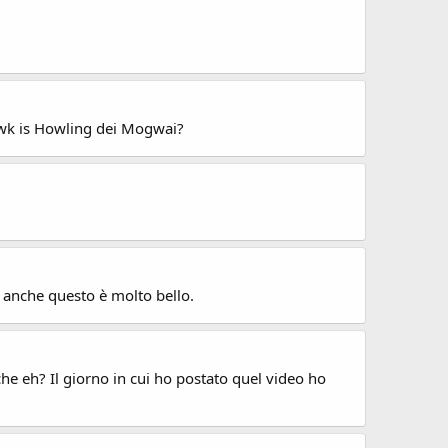
 Hawk is Howling dei Mogwai?
 anche questo è molto bello.
he eh? Il giorno in cui ho postato quel video ho