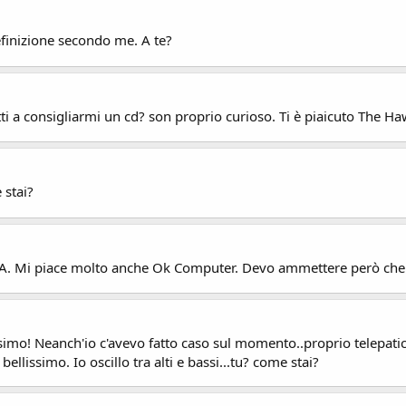
finizione secondo me. A te?
etti a consigliarmi un cd? son proprio curioso. Ti è piaicuto The
 stai?
Kid A. Mi piace molto anche Ok Computer. Devo ammettere però che
ssimo! Neanch'io c'avevo fatto caso sul momento..proprio telepatic
lissimo. Io oscillo tra alti e bassi...tu? come stai?