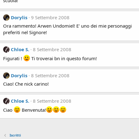
scuola!
Dorylis
9 Settembre 2008
Ora rammento! Arwen Undomiel! E' uno dei mie personaggi
preferiti nel Signore!
Chloe S.
8 Settembre 2008
Figurati !
Ti troverai bn in questo forum!
Dorylis
8 Settembre 2008
Ciao! Che nick carino!
Chloe S.
8 Settembre 2008
Ciao
Benvenuta!
Iscritti