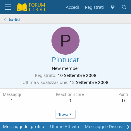
Accedi
Registrati
Iscritti
P
Pintucat
New member
Registrato
10 Settembre 2008
Ultima visualizzazione
12 Settembre 2008
Messaggi
Reaction score
Punti
1
0
0
Trova
Messaggi del profilo
Ultime Attività
Messaggi e Discussion