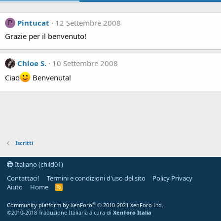
Pintucat
12 Settembre 2008
P
Grazie per il benvenuto!
Chloe S.
10 Settembre 2008
Ciao
Benvenuta!
Iscritti
Italiano (child01)
Contattaci!
Termini e condizioni d'uso del sito
Policy Privacy
Aiuto
Home
R
S
S
®
Community platform by XenForo
© 2010-2021 XenForo Ltd.
©2010-2018 Traduzione Italiana a cura di
XenForo Italia