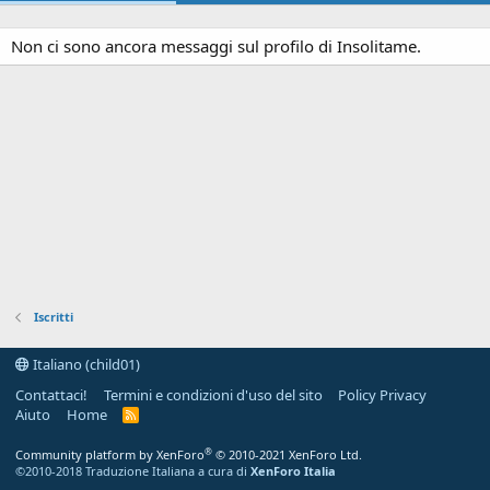
Non ci sono ancora messaggi sul profilo di Insolitame.
Iscritti
Italiano (child01)
Contattaci!
Termini e condizioni d'uso del sito
Policy Privacy
Aiuto
Home
R
S
S
®
Community platform by XenForo
© 2010-2021 XenForo Ltd.
©2010-2018 Traduzione Italiana a cura di
XenForo Italia