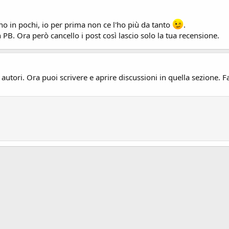
no in pochi, io per prima non ce l'ho più da tanto
.
PB. Ora però cancello i post così lascio solo la tua recensione.
 autori. Ora puoi scrivere e aprire discussioni in quella sezione.