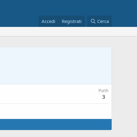
Accedi
Registrati
Cerca
Punti
3