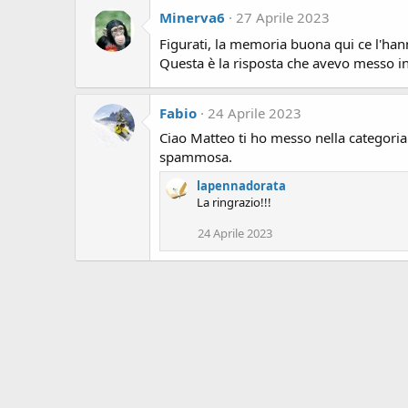
Minerva6
27 Aprile 2023
Figurati, la memoria buona qui ce l'han
Questa è la risposta che avevo messo in 
Fabio
24 Aprile 2023
Ciao Matteo ti ho messo nella categoria
spammosa.
lapennadorata
La ringrazio!!!
24 Aprile 2023