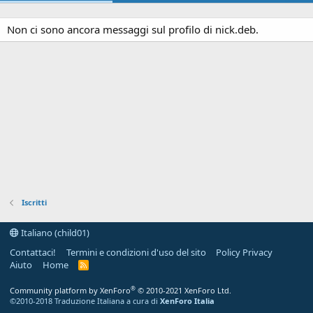
Non ci sono ancora messaggi sul profilo di nick.deb.
Iscritti
Italiano (child01)
Contattaci!
Termini e condizioni d'uso del sito
Policy Privacy
Aiuto
Home
R
S
S
®
Community platform by XenForo
© 2010-2021 XenForo Ltd.
©2010-2018 Traduzione Italiana a cura di
XenForo Italia