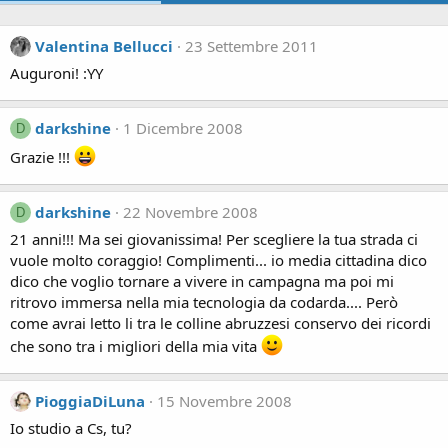
Valentina Bellucci
23 Settembre 2011
Auguroni! :YY
darkshine
1 Dicembre 2008
D
Grazie !!!
darkshine
22 Novembre 2008
D
21 anni!!! Ma sei giovanissima! Per scegliere la tua strada ci
vuole molto coraggio! Complimenti... io media cittadina dico
dico che voglio tornare a vivere in campagna ma poi mi
ritrovo immersa nella mia tecnologia da codarda.... Però
come avrai letto li tra le colline abruzzesi conservo dei ricordi
che sono tra i migliori della mia vita
PioggiaDiLuna
15 Novembre 2008
Io studio a Cs, tu?