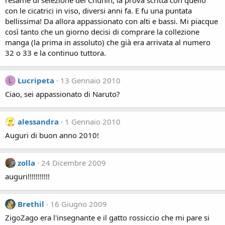
l'esame di selezione dei Chunin, la prova scritta con quello
con le cicatrici in viso, diversi anni fa. E fu una puntata
bellissima! Da allora appassionato con alti e bassi. Mi piacque
così tanto che un giorno decisi di comprare la collezione
manga (la prima in assoluto) che già era arrivata al numero
32 o 33 e la continuo tuttora.
Lucripeta
13 Gennaio 2010
L
Ciao, sei appassionato di Naruto?
alessandra
1 Gennaio 2010
Auguri di buon anno 2010!
zolla
24 Dicembre 2009
auguri!!!!!!!!!!!
Brethil
16 Giugno 2009
ZigoZago era l'insegnante e il gatto rossiccio che mi pare si