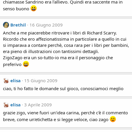
chiamasse Sandrino era l'allievo. Quindi era saccente ma in
senso buono
Brethil
16 Giugno 2009
Anche a me piacerebbe ritrovare i libri di Richard Scarry.
Ricordo che ero affezionatissima in particolare a quello in cui
si imparava a contare perchè, cosa rara per i libri per bambini,
era pieno di illustrazioni con tantissimi dettagli.
ZigoZago era un so-tutto-io ma era il personaggio che
preferivo
elisa
15 Giugno 2009
ciao, ti ho fatto le domande sul gioco, conosciamoci meglio
elisa
3 Aprile 2009
grazie zigo, viene fuori un'idea carina, perchè c'è il commento
breve, come un'etichetta e si legge veloce, ciao zago