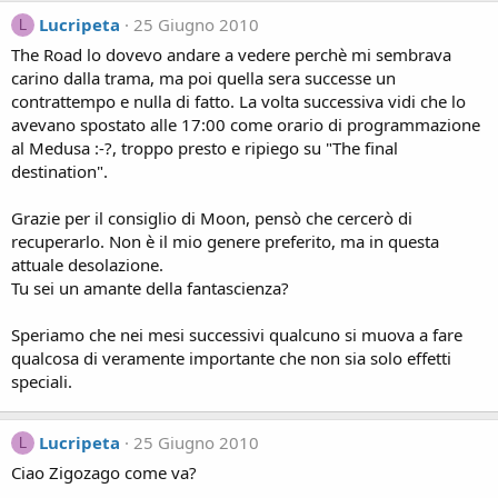
Lucripeta
25 Giugno 2010
L
The Road lo dovevo andare a vedere perchè mi sembrava
carino dalla trama, ma poi quella sera successe un
contrattempo e nulla di fatto. La volta successiva vidi che lo
avevano spostato alle 17:00 come orario di programmazione
al Medusa :-?, troppo presto e ripiego su "The final
destination".
Grazie per il consiglio di Moon, pensò che cercerò di
recuperarlo. Non è il mio genere preferito, ma in questa
attuale desolazione.
Tu sei un amante della fantascienza?
Speriamo che nei mesi successivi qualcuno si muova a fare
qualcosa di veramente importante che non sia solo effetti
speciali.
Lucripeta
25 Giugno 2010
L
Ciao Zigozago come va?