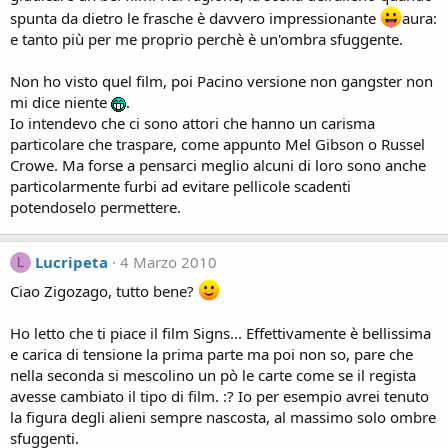
spunta da dietro le frasche è davvero impressionante
aura:
e tanto più per me proprio perchè è un'ombra sfuggente.
Non ho visto quel film, poi Pacino versione non gangster non
mi dice niente
.
Io intendevo che ci sono attori che hanno un carisma
particolare che traspare, come appunto Mel Gibson o Russel
Crowe. Ma forse a pensarci meglio alcuni di loro sono anche
particolarmente furbi ad evitare pellicole scadenti
potendoselo permettere.
Lucripeta
4 Marzo 2010
L
Ciao Zigozago, tutto bene?
Ho letto che ti piace il film Signs... Effettivamente è bellissima
e carica di tensione la prima parte ma poi non so, pare che
nella seconda si mescolino un pò le carte come se il regista
avesse cambiato il tipo di film. :? Io per esempio avrei tenuto
la figura degli alieni sempre nascosta, al massimo solo ombre
sfuggenti.