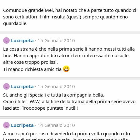
Comunque grande Mel, hai notato che a parte tutto quando ci
sono certi attori il film risulta (quasi) sempre quantomeno
guardabile.
Lucripeta
15 Gennaio 2010
L
La cosa strana è che nella prima serie li hanno messi tutti alla
fine. Hanno approfondito alcuni temi interessanti ma sulle
altre cose troppo prolissi.
Ti mando richiesta amicizia
Lucripeta
15 Gennaio 2010
L
Si, anche gli speciali e tutta la compagnia bella.
Odio i filler :W:W, alla fine della trama della prima serie avevo
lasciato. Trooooope puntate inutili!
Lucripeta
14 Gennaio 2010
L
A me capitò per caso di vederlo la prima volta quando ci fu