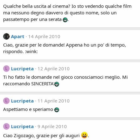
Qualche bella uscita al cinema? Io sto vedendo qualche film
ma nessuno degno davvero di questo nome, solo un
passatempo per una serata
.
Apart
14 Aprile 2010
Ciao, grazie per le domande! Appena ho un po' di tempo,
rispondo. :wink:
Lucripeta
12 Aprile 2010
L
Ti ho fatto le domande nel gioco conosciamoci meglio. Mi
raccomando SINCERITA'
Lucripeta
11 Aprile 2010
L
Aspettiamo e speriamo
Lucripeta
9 Aprile 2010
L
Ciao Zigozago, grazie per gli auguri
.