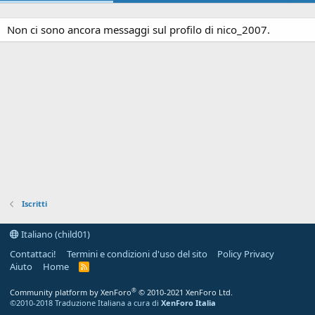
Non ci sono ancora messaggi sul profilo di nico_2007.
Iscritti
Italiano (child01)
Contattaci!
Termini e condizioni d'uso del sito
Policy Privacy
Aiuto
Home
R
S
S
®
Community platform by XenForo
© 2010-2021 XenForo Ltd.
©2010-2018 Traduzione Italiana a cura di
XenForo Italia