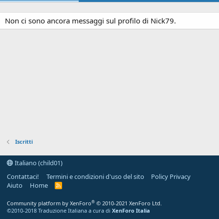
Non ci sono ancora messaggi sul profilo di Nick79.
Iscritti
Italiano (child01)
Contattaci!
Termini e condizioni d'uso del sito
Policy Privacy
Aiuto
Home
R
S
S
®
Community platform by XenForo
© 2010-2021 XenForo Ltd.
©2010-2018 Traduzione Italiana a cura di
XenForo Italia