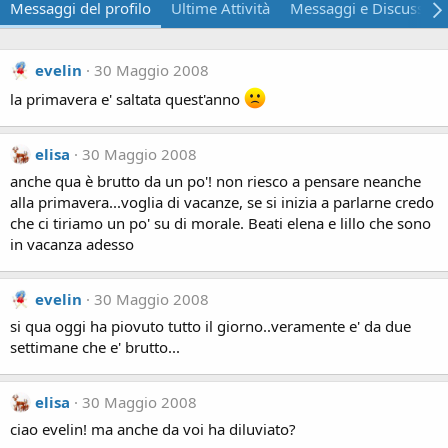
Messaggi del profilo
Ultime Attività
Messaggi e Discussion
evelin
30 Maggio 2008
la primavera e' saltata quest'anno
elisa
30 Maggio 2008
anche qua è brutto da un po'! non riesco a pensare neanche
alla primavera...voglia di vacanze, se si inizia a parlarne credo
che ci tiriamo un po' su di morale. Beati elena e lillo che sono
in vacanza adesso
evelin
30 Maggio 2008
si qua oggi ha piovuto tutto il giorno..veramente e' da due
settimane che e' brutto...
elisa
30 Maggio 2008
ciao evelin! ma anche da voi ha diluviato?