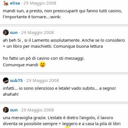
elisa
29 Maggio 2008
mandi sun, a presto, non preoccuparti qui fanno tutti casino,
l'importante è tornare...:wink:
sun
29 Maggio 2008
ah beh Si , si il Lamento assolutamente. Anche se lo considero
+ un libro per maschietti. Comunque buona lettura
ho fatto un pò di casino con sti messaggi.
Comunque mandi
sub75
29 Maggio 2008
infatti... io sono silenzioso e letale! vado subito... a segno!
ahahah!
sun
29 Maggio 2008
una meraviglia grazie. L'estate è dietro l'angolo, il lavoro
diventa se possibile sempre + leggero e a casa la pila di libri