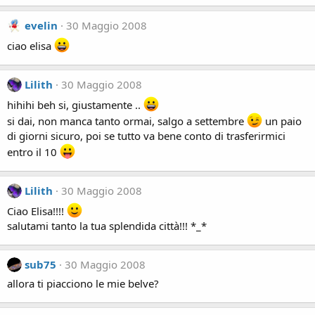
evelin
30 Maggio 2008
ciao elisa
Lilith
30 Maggio 2008
hihihi beh si, giustamente ..
si dai, non manca tanto ormai, salgo a settembre
un paio
di giorni sicuro, poi se tutto va bene conto di trasferirmici
entro il 10
Lilith
30 Maggio 2008
Ciao Elisa!!!!
salutami tanto la tua splendida città!!! *_*
sub75
30 Maggio 2008
allora ti piacciono le mie belve?