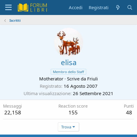
Accedi
Registrati
Iscritti
elisa
Membro dello Staff
Motherator
·
Scrive da
Friuli
Registrato
16 Agosto 2007
Ultima visualizzazione
26 Settembre 2021
Messaggi
Reaction score
Punti
22,158
155
48
Trova