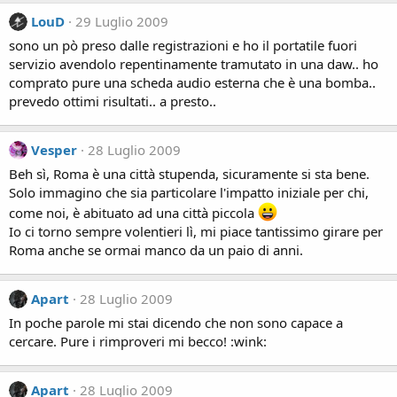
LouD
29 Luglio 2009
sono un pò preso dalle registrazioni e ho il portatile fuori
servizio avendolo repentinamente tramutato in una daw.. ho
comprato pure una scheda audio esterna che è una bomba..
prevedo ottimi risultati.. a presto..
Vesper
28 Luglio 2009
Beh sì, Roma è una città stupenda, sicuramente si sta bene.
Solo immagino che sia particolare l'impatto iniziale per chi,
come noi, è abituato ad una città piccola
Io ci torno sempre volentieri lì, mi piace tantissimo girare per
Roma anche se ormai manco da un paio di anni.
Apart
28 Luglio 2009
In poche parole mi stai dicendo che non sono capace a
cercare. Pure i rimproveri mi becco! :wink:
Apart
28 Luglio 2009