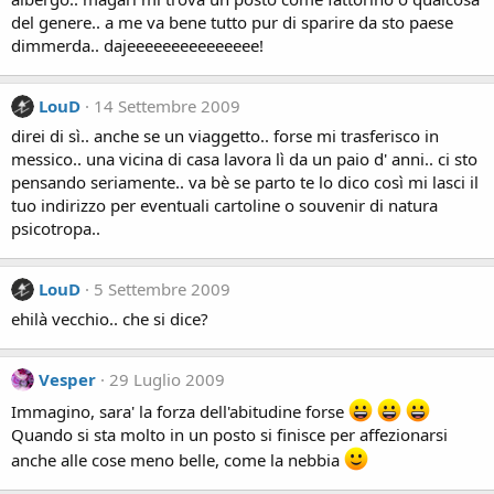
del genere.. a me va bene tutto pur di sparire da sto paese
dimmerda.. dajeeeeeeeeeeeeeee!
LouD
14 Settembre 2009
direi di sì.. anche se un viaggetto.. forse mi trasferisco in
messico.. una vicina di casa lavora lì da un paio d' anni.. ci sto
pensando seriamente.. va bè se parto te lo dico così mi lasci il
tuo indirizzo per eventuali cartoline o souvenir di natura
psicotropa..
LouD
5 Settembre 2009
ehilà vecchio.. che si dice?
Vesper
29 Luglio 2009
Immagino, sara' la forza dell'abitudine forse
Quando si sta molto in un posto si finisce per affezionarsi
anche alle cose meno belle, come la nebbia