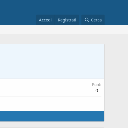
Accedi
Registrati
Cerca
Punti
0