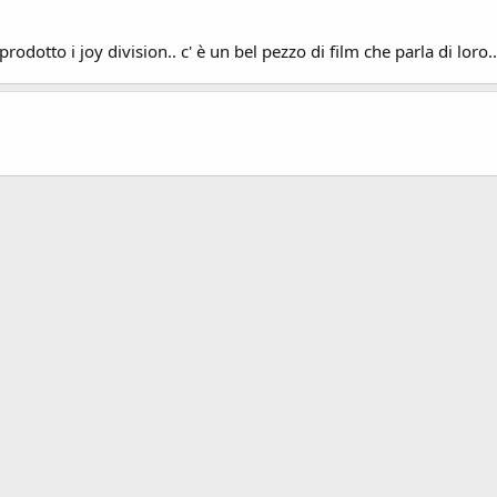
rodotto i joy division.. c' è un bel pezzo di film che parla di loro.. 