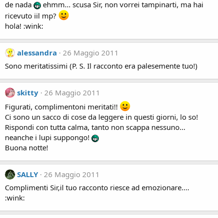
de nada
ehmm... scusa Sir, non vorrei tampinarti, ma hai
ricevuto iil mp?
hola! :wink:
alessandra
26 Maggio 2011
Sono meritatissimi (P. S. Il racconto era palesemente tuo!)
skitty
26 Maggio 2011
Figurati, complimentoni meritati!!
Ci sono un sacco di cose da leggere in questi giorni, lo so!
Rispondi con tutta calma, tanto non scappa nessuno...
neanche i lupi suppongo!
Buona notte!
SALLY
26 Maggio 2011
Complimenti Sir,il tuo racconto riesce ad emozionare....
:wink: