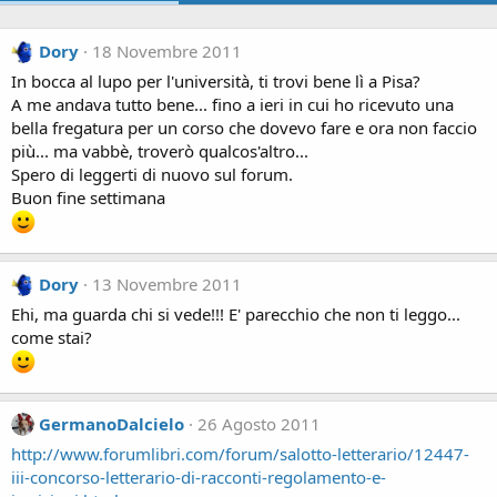
Dory
18 Novembre 2011
In bocca al lupo per l'università, ti trovi bene lì a Pisa?
A me andava tutto bene... fino a ieri in cui ho ricevuto una
bella fregatura per un corso che dovevo fare e ora non faccio
più... ma vabbè, troverò qualcos'altro...
Spero di leggerti di nuovo sul forum.
Buon fine settimana
Dory
13 Novembre 2011
Ehi, ma guarda chi si vede!!! E' parecchio che non ti leggo...
come stai?
GermanoDalcielo
26 Agosto 2011
http://www.forumlibri.com/forum/salotto-letterario/12447-
iii-concorso-letterario-di-racconti-regolamento-e-