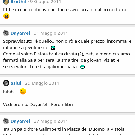
Brethil
9 Giugno 2011
Pfff e io che confidavo nel tuo essere un animalino notturno!
Dayan'el
31 Maggio 2011
Sopravvissuto l'è quello.. non dirò a quale prezzo: insomma, è
intuibile agevolmente.
Come al solito Pistoia brulica di vita (?), beh, almeno ci siamo
fermati alla Sala per sera ..a smaltire, da giovani viziati e
senza valori, l'eredità galimbertiana..
asiul
29 Maggio 2011
hihihi...
Vedi profilo: Dayan'el - Forumlibri
Dayan'el
27 Maggio 2011
Tra un paio d'ore Galimberti in Piazza del Duomo, a Pistoia.