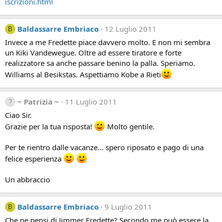
iscrizioni.html
Baldassarre Embriaco
12 Luglio 2011
B
Invece a me Fredette piace davvero molto. E non mi sembra
un Kiki Vandewegue. Oltre ad essere tiratore e forte
realizzatore sa anche passare benino la palla. Speriamo.
Williams al Besikstas. Aspettiamo Kobe a Rieti
~ Patrizia ~
11 Luglio 2011
Ciao Sir.
Grazie per la tua risposta!
Molto gentile.
Per te rientro dalle vacanze... spero riposato e pago di una
felice esperienza
Un abbraccio
Baldassarre Embriaco
9 Luglio 2011
B
Che ne pensi di Jimmer Fredette? Secondo me può essere la