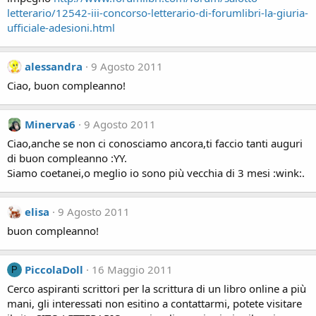
letterario/12542-iii-concorso-letterario-di-forumlibri-la-giuria-
ufficiale-adesioni.html
alessandra
9 Agosto 2011
Ciao, buon compleanno!
Minerva6
9 Agosto 2011
Ciao,anche se non ci conosciamo ancora,ti faccio tanti auguri
di buon compleanno :YY.
Siamo coetanei,o meglio io sono più vecchia di 3 mesi :wink:.
elisa
9 Agosto 2011
buon compleanno!
PiccolaDoll
16 Maggio 2011
P
Cerco aspiranti scrittori per la scrittura di un libro online a più
mani, gli interessati non esitino a contattarmi, potete visitare