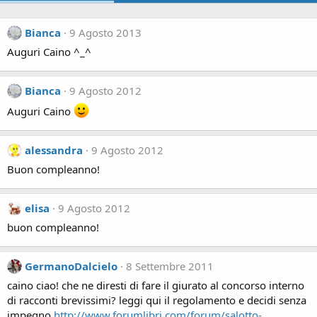
Bianca
9 Agosto 2013
Auguri Caino ^_^
Bianca
9 Agosto 2012
Auguri Caino
alessandra
9 Agosto 2012
Buon compleanno!
elisa
9 Agosto 2012
buon compleanno!
GermanoDalcielo
8 Settembre 2011
caino ciao! che ne diresti di fare il giurato al concorso interno
di racconti brevissimi? leggi qui il regolamento e decidi senza
impegno
http://www.forumlibri.com/forum/salotto-