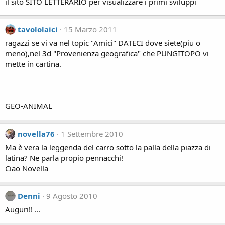
il sito SITO LETTERARIO per visualizzare i primi sviluppi
tavololaici
15 Marzo 2011
ragazzi se vi va nel topic "Amici" DATECI dove siete(piu o
meno),nel 3d "Provenienza geografica" che PUNGITOPO vi
mette in cartina.
GEO-ANIMAL
novella76
1 Settembre 2010
Ma è vera la leggenda del carro sotto la palla della piazza di
latina? Ne parla propio pennacchi!
Ciao Novella
Denni
9 Agosto 2010
Auguri!! ...