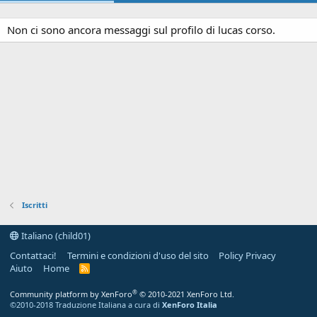
Non ci sono ancora messaggi sul profilo di lucas corso.
Iscritti
Italiano (child01)
Contattaci!
Termini e condizioni d'uso del sito
Policy Privacy
Aiuto
Home
R
S
S
®
Community platform by XenForo
© 2010-2021 XenForo Ltd.
©2010-2018 Traduzione Italiana a cura di
XenForo Italia