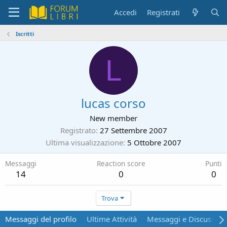
Accedi
Registrati
Iscritti
L
lucas corso
New member
Registrato
27 Settembre 2007
Ultima visualizzazione
5 Ottobre 2007
Messaggi
Reaction score
Punti
14
0
0
Trova
Messaggi del profilo
Ultime Attività
Messaggi e Discussion