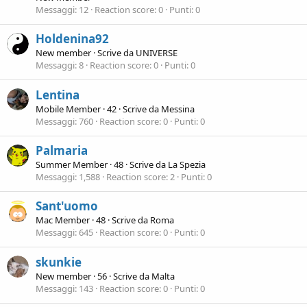
Messaggi
12
Reaction score
0
Punti
0
Holdenina92
New member
·
Scrive da
UNIVERSE
Messaggi
8
Reaction score
0
Punti
0
Lentina
Mobile Member
·
42
·
Scrive da
Messina
Messaggi
760
Reaction score
0
Punti
0
Palmaria
Summer Member
·
48
·
Scrive da
La Spezia
Messaggi
1,588
Reaction score
2
Punti
0
Sant'uomo
Mac Member
·
48
·
Scrive da
Roma
Messaggi
645
Reaction score
0
Punti
0
skunkie
New member
·
56
·
Scrive da
Malta
Messaggi
143
Reaction score
0
Punti
0