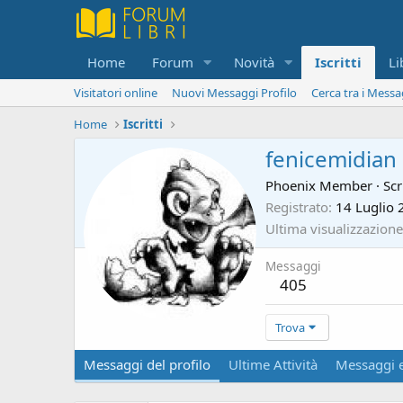
Home
Forum
Novità
Iscritti
Li
Visitatori online
Nuovi Messaggi Profilo
Cerca tra i Messa
Home
Iscritti
fenicemidian
Phoenix Member
·
Scr
Registrato
14 Luglio 
Ultima visualizzazione
Messaggi
405
Trova
Messaggi del profilo
Ultime Attività
Messaggi e