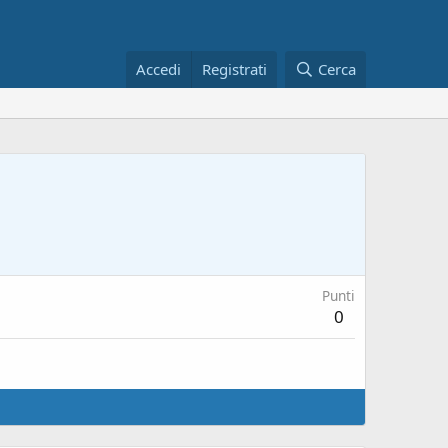
Accedi
Registrati
Cerca
Punti
0