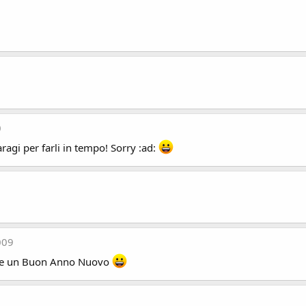
0
ragi per farli in tempo! Sorry :ad:
009
le e un Buon Anno Nuovo