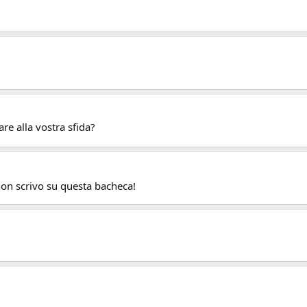
re alla vostra sfida?
on scrivo su questa bacheca!