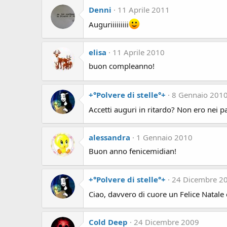
Denni
11 Aprile 2011
Auguriiiiiiiii
elisa
11 Aprile 2010
buon compleanno!
+°Polvere di stelle°+
8 Gennaio 201
Accetti auguri in ritardo? Non ero nei pa
alessandra
1 Gennaio 2010
Buon anno fenicemidian!
+°Polvere di stelle°+
24 Dicembre 2
Ciao, davvero di cuore un Felice Nata
Cold Deep
24 Dicembre 2009