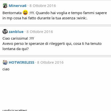
Minerva6
8 Ottobre 2016
Bentornata
:YY. Quando hai voglia e tempo fammi sapere
in mp cosa hai fatto durante la tua assenza :wink:.
zanblue
8 Ottobre 2016
Ciao carissima! :YY
Avevo perso le speranze di rileggerti qui, cosa ti ha tenuto
lontana da qui?
HOTWIRELESS
8 Ottobre 2016
ciao
undicicaratteri