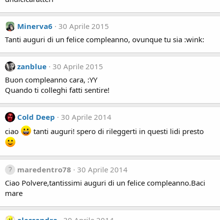
Minerva6
30 Aprile 2015
Tanti auguri di un felice compleanno, ovunque tu sia :wink:
zanblue
30 Aprile 2015
Buon compleanno cara, :YY
Quando ti colleghi fatti sentire!
Cold Deep
30 Aprile 2014
ciao
tanti auguri! spero di rileggerti in questi lidi presto
maredentro78
30 Aprile 2014
Ciao Polvere,tantissimi auguri di un felice compleanno.Baci
mare