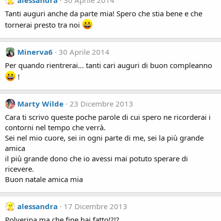
alessandra
30 Aprile 2014
Tanti auguri anche da parte mia! Spero che stia bene e che
tornerai presto tra noi
Minerva6
30 Aprile 2014
Per quando rientrerai... tanti cari auguri di buon compleanno
!
Marty Wilde
23 Dicembre 2013
Cara ti scrivo queste poche parole di cui spero ne ricorderai i
contorni nel tempo che verrà.
Sei nel mio cuore, sei in ogni parte di me, sei la più grande
amica
il più grande dono che io avessi mai potuto sperare di
ricevere.
Buon natale amica mia
alessandra
17 Dicembre 2013
Polverina ma che fine hai fatto!?!?