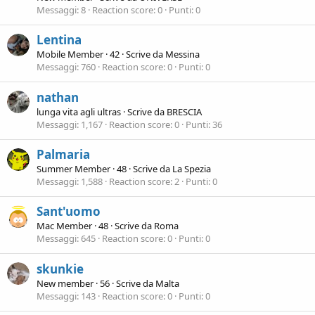
Messaggi
8
Reaction score
0
Punti
0
Lentina
Mobile Member
·
42
·
Scrive da
Messina
Messaggi
760
Reaction score
0
Punti
0
nathan
lunga vita agli ultras
·
Scrive da
BRESCIA
Messaggi
1,167
Reaction score
0
Punti
36
Palmaria
Summer Member
·
48
·
Scrive da
La Spezia
Messaggi
1,588
Reaction score
2
Punti
0
Sant'uomo
Mac Member
·
48
·
Scrive da
Roma
Messaggi
645
Reaction score
0
Punti
0
skunkie
New member
·
56
·
Scrive da
Malta
Messaggi
143
Reaction score
0
Punti
0