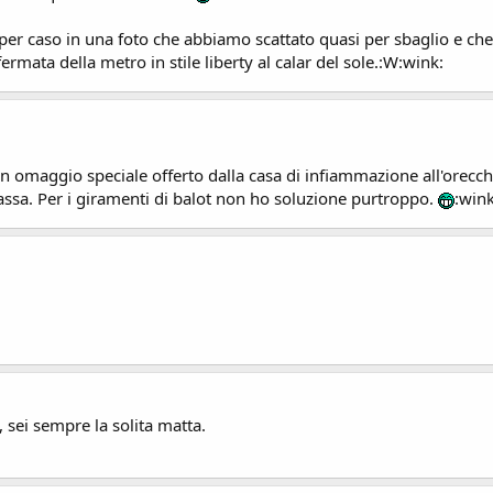
 per caso in una foto che abbiamo scattato quasi per sbaglio e ch
ermata della metro in stile liberty al calar del sole.:W:wink:
n omaggio speciale offerto dalla casa di infiammazione all'orecchi
passa. Per i giramenti di balot non ho soluzione purtroppo.
:wink
, sei sempre la solita matta.