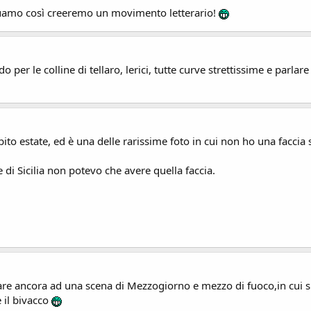
uamo così creeremo un movimento letterario!
per le colline di tellaro, lerici, tutte curve strettissime e parlare
ubito estate, ed è una delle rarissime foto in cui non ho una faccia
di Sicilia non potevo che avere quella faccia.
nsare ancora ad una scena di Mezzogiorno e mezzo di fuoco,in cui 
 il bivacco