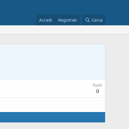
Accedi
Registrati
Cerca
Punti
0