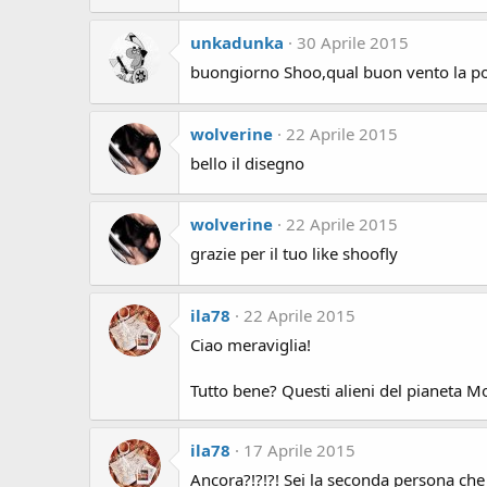
unkadunka
30 Aprile 2015
buongiorno Shoo,qual buon vento la por
wolverine
22 Aprile 2015
bello il disegno
wolverine
22 Aprile 2015
grazie per il tuo like shoofly
ila78
22 Aprile 2015
Ciao meraviglia!
Tutto bene? Questi alieni del pianeta M
ila78
17 Aprile 2015
Ancora?!?!?! Sei la seconda persona che