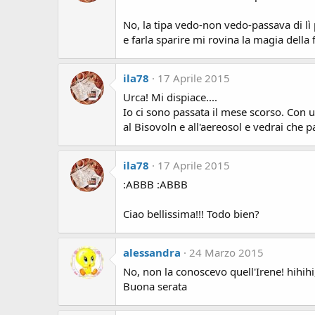
No, la tipa vedo-non vedo-passava di lì
e farla sparire mi rovina la magia della f
ila78
17 Aprile 2015
Urca! Mi dispiace....
Io ci sono passata il mese scorso. Con u
al Bisovoln e all'aereosol e vedrai che 
ila78
17 Aprile 2015
:ABBB :ABBB
Ciao bellissima!!! Todo bien?
alessandra
24 Marzo 2015
No, non la conoscevo quell'Irene! hihihi
Buona serata