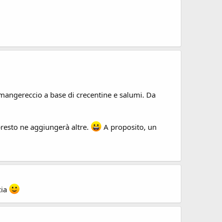
mangereccio a base di crecentine e salumi. Da
presto ne aggiungerà altre.
A proposito, un
cia