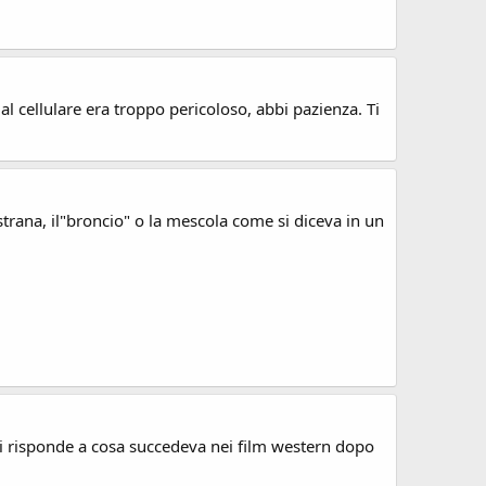
 al cellulare era troppo pericoloso, abbi pazienza. Ti
 strana, il"broncio" o la mescola come si diceva in un
si risponde a cosa succedeva nei film western dopo