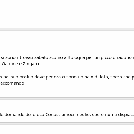
si sono ritrovati sabato scorso a Bologna per un piccolo raduno 
i, Gamine e Zingaro.
m nel suo profilo dove per ora ci sono un paio di foto, spero che 
 raccomando.
elle domande del gioco Conosciamoci meglio, spero non ti dispiac