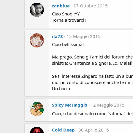
zanblue
17 Ottobre 2015
Ciao Shoo :YY
Torna a trovarci !
ila78
15 Maggio 2015
Ciao bellissima!
Ma prego. Sono gli amici del forum che 
sinistra: Grantenca e Signora, Io, Malaf
Se ti interessa Zingaro ha fatto un albu
giorno conto di conoscere anche te mi
Un bacio
Spicy McHaggis
12 Maggio 2015
Ciao, ti ho designato come "vittima" d
Cold Deep
30 Aprile 2015