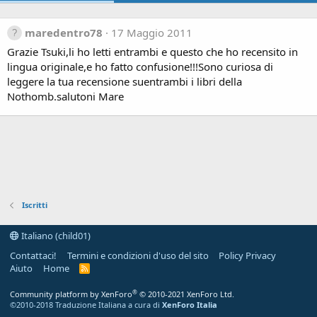
maredentro78
17 Maggio 2011
Grazie Tsuki,li ho letti entrambi e questo che ho recensito in
lingua originale,e ho fatto confusione!!!Sono curiosa di
leggere la tua recensione suentrambi i libri della
Nothomb.salutoni Mare
Iscritti
Italiano (child01)
Contattaci!
Termini e condizioni d'uso del sito
Policy Privacy
Aiuto
Home
R
S
S
®
Community platform by XenForo
© 2010-2021 XenForo Ltd.
©2010-2018 Traduzione Italiana a cura di
XenForo Italia