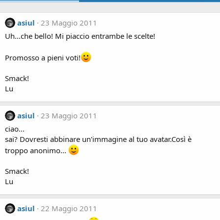
asiul
23 Maggio 2011
Uh...che bello! Mi piaccio entrambe le scelte!
Promosso a pieni voti!
Smack!
Lu
asiul
23 Maggio 2011
ciao...
sai? Dovresti abbinare un'immagine al tuo avatar.Così è
troppo anonimo...
Smack!
Lu
asiul
22 Maggio 2011