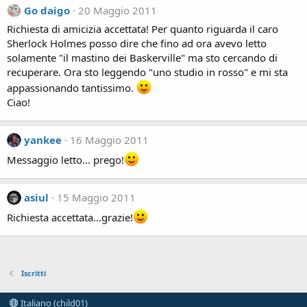
Go daigo
20 Maggio 2011
Richiesta di amicizia accettata! Per quanto riguarda il caro
Sherlock Holmes posso dire che fino ad ora avevo letto
solamente "il mastino dei Baskerville" ma sto cercando di
recuperare. Ora sto leggendo "uno studio in rosso" e mi sta
appassionando tantissimo.
Ciao!
yankee
16 Maggio 2011
Messaggio letto... prego!
asiul
15 Maggio 2011
Richiesta accettata...grazie!
Iscritti
Italiano (child01)