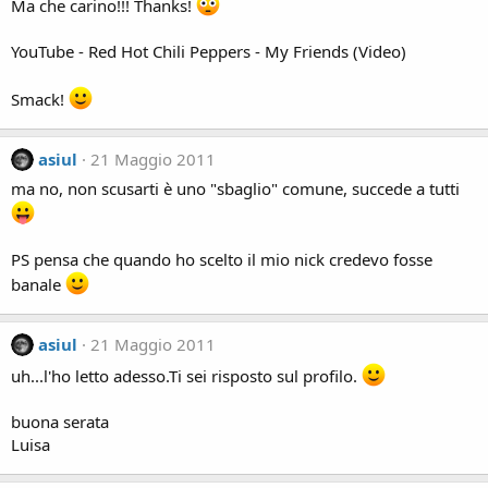
Ma che carino!!! Thanks!
YouTube - ‪Red Hot Chili Peppers - My Friends (Video)‬‏
Smack!
asiul
21 Maggio 2011
ma no, non scusarti è uno "sbaglio" comune, succede a tutti
PS pensa che quando ho scelto il mio nick credevo fosse
banale
asiul
21 Maggio 2011
uh...l'ho letto adesso.Ti sei risposto sul profilo.
buona serata
Luisa