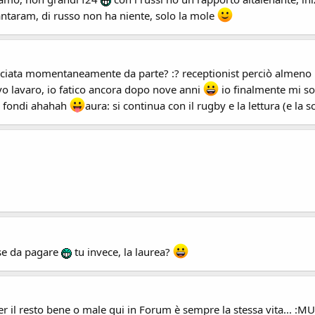
ntaram, di russo non ha niente, solo la mole
 lasciata momentaneamente da parte? :? receptionist perciò almeno
ovo lavaro, io fatico ancora dopo nove anni
io finalmente mi s
di fondi ahahah
aura: si continua con il rugby e la lettura (e la s
asse da pagare
tu invece, la laurea?
r il resto bene o male qui in Forum è sempre la stessa vita... :