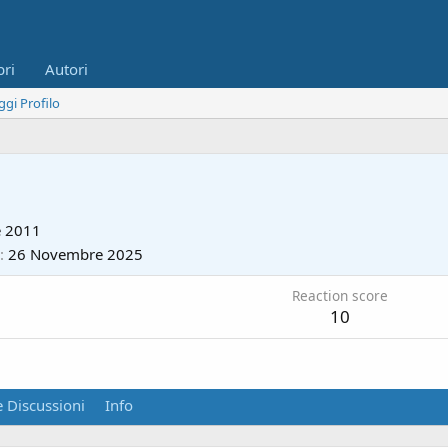
bri
Autori
ggi Profilo
e 2011
26 Novembre 2025
Reaction score
10
 Discussioni
Info