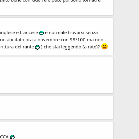
 inglese e francese
è normale trovarsi senza
ono abilitato ora a novembre con 98/100 ma non
crittura delirante
) che stai leggendo (a rate)?
MUCCA