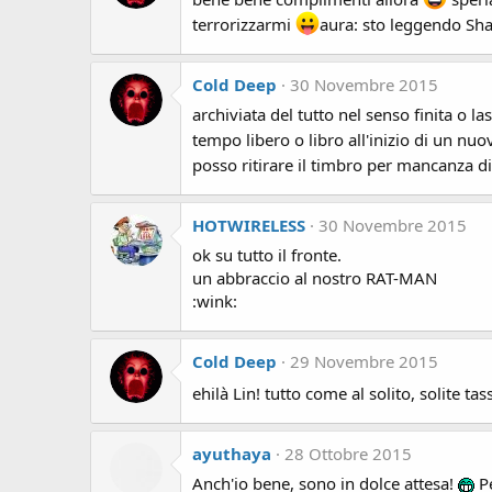
terrorizzarmi
aura: sto leggendo Sha
Cold Deep
30 Novembre 2015
archiviata del tutto nel senso finita o
tempo libero o libro all'inizio di un nu
posso ritirare il timbro per mancanza 
HOTWIRELESS
30 Novembre 2015
ok su tutto il fronte.
un abbraccio al nostro RAT-MAN
:wink:
Cold Deep
29 Novembre 2015
ehilà Lin! tutto come al solito, solite t
ayuthaya
28 Ottobre 2015
Anch'io bene, sono in dolce attesa!
Pe