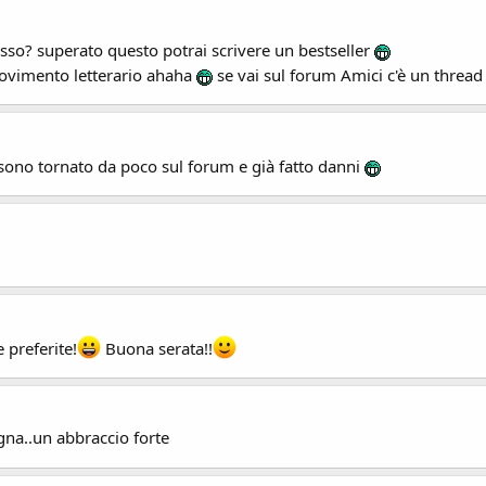
asso? superato questo potrai scrivere un bestseller
movimento letterario ahaha
se vai sul forum Amici c'è un thread 
sono tornato da poco sul forum e già fatto danni
 preferite!
Buona serata!!
gna..un abbraccio forte