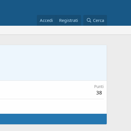
Accedi
Registrati
Cerca
Punti
38