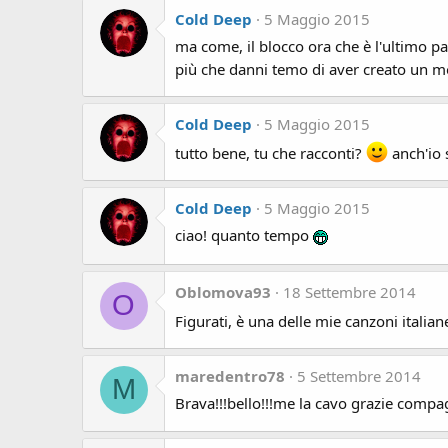
Cold Deep
5 Maggio 2015
ma come, il blocco ora che è l'ultimo p
più che danni temo di aver creato un 
Cold Deep
5 Maggio 2015
tutto bene, tu che racconti?
anch'io 
Cold Deep
5 Maggio 2015
ciao! quanto tempo
Oblomova93
18 Settembre 2014
O
Figurati, è una delle mie canzoni italiane
maredentro78
5 Settembre 2014
M
Brava!!!bello!!!me la cavo grazie compa