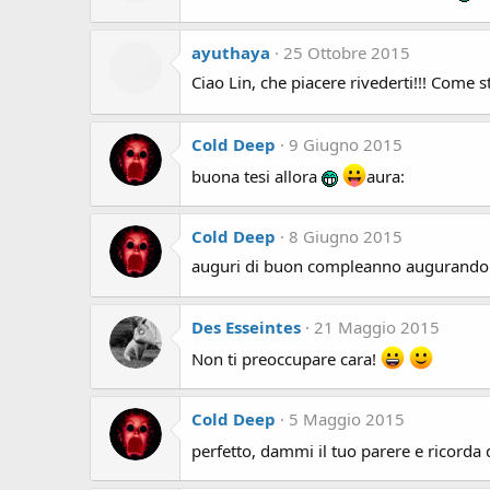
ayuthaya
25 Ottobre 2015
Ciao Lin, che piacere rivederti!!! Come s
Cold Deep
9 Giugno 2015
buona tesi allora
aura:
Cold Deep
8 Giugno 2015
auguri di buon compleanno augurandom
Des Esseintes
21 Maggio 2015
Non ti preoccupare cara!
Cold Deep
5 Maggio 2015
perfetto, dammi il tuo parere e ricorda