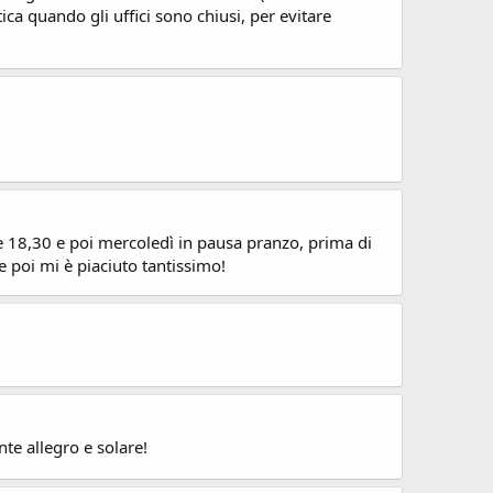
ica quando gli uffici sono chiusi, per evitare
le 18,30 e poi mercoledì in pausa pranzo, prima di
e poi mi è piaciuto tantissimo!
te allegro e solare!