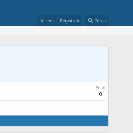
Accedi
Registrati
Cerca
Punti
0