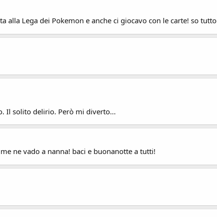
tta alla Lega dei Pokemon e anche ci giocavo con le carte! so tutto
. Il solito delirio. Però mi diverto...
! me ne vado a nanna! baci e buonanotte a tutti!