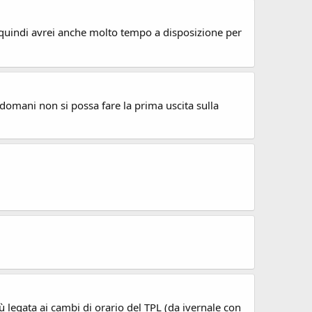
a, quindi avrei anche molto tempo a disposizione per
 domani non si possa fare la prima uscita sulla
ù legata ai cambi di orario del TPL (da ivernale con