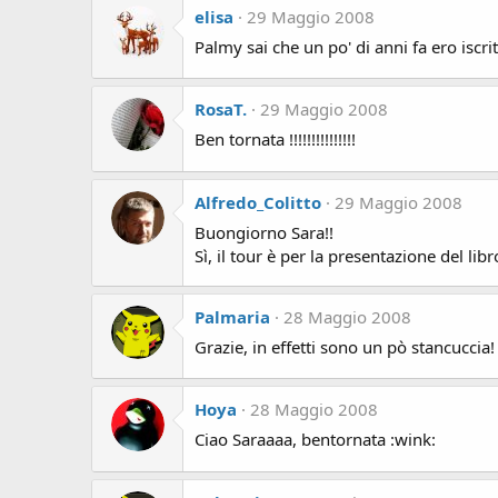
elisa
29 Maggio 2008
Palmy sai che un po' di anni fa ero iscri
RosaT.
29 Maggio 2008
Ben tornata !!!!!!!!!!!!!!!
Alfredo_Colitto
29 Maggio 2008
Buongiorno Sara!!
Sì, il tour è per la presentazione del libro
Palmaria
28 Maggio 2008
Grazie, in effetti sono un pò stancuccia
Hoya
28 Maggio 2008
Ciao Saraaaa, bentornata :wink: