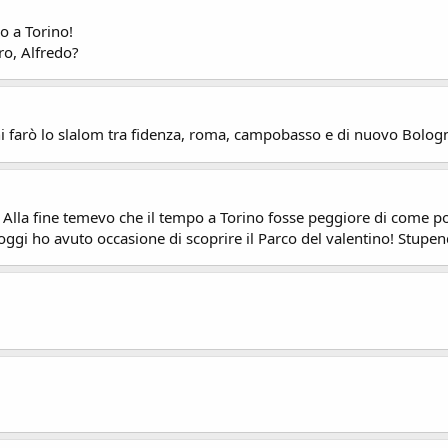
o a Torino!
bro, Alfredo?
ni farò lo slalom tra fidenza, roma, campobasso e di nuovo Bolog
 Alla fine temevo che il tempo a Torino fosse peggiore di come poi 
ggi ho avuto occasione di scoprire il Parco del valentino! Stupen