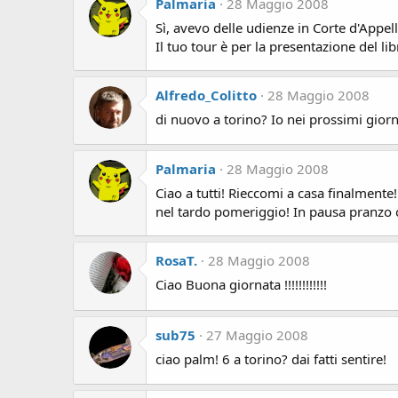
Palmaria
28 Maggio 2008
Sì, avevo delle udienze in Corte d'Appell
Il tuo tour è per la presentazione del li
Alfredo_Colitto
28 Maggio 2008
di nuovo a torino? Io nei prossimi gior
Palmaria
28 Maggio 2008
Ciao a tutti! Rieccomi a casa finalmente!
nel tardo pomeriggio! In pausa pranzo o
RosaT.
28 Maggio 2008
Ciao Buona giornata !!!!!!!!!!!!
sub75
27 Maggio 2008
ciao palm! 6 a torino? dai fatti sentire!