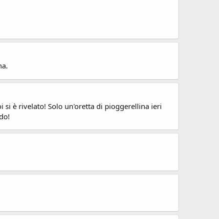
na.
si è rivelato! Solo un'oretta di pioggerellina ieri
do!