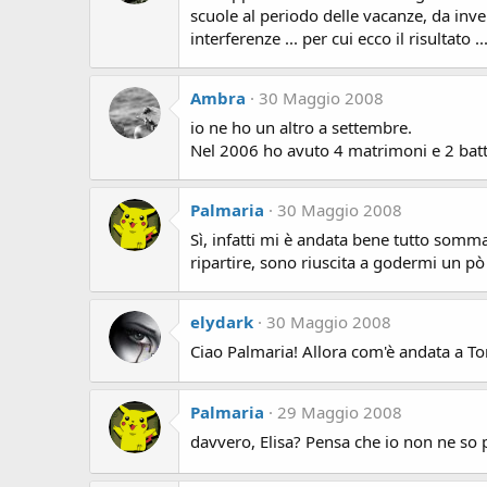
scuole al periodo delle vacanze, da inver
interferenze ... per cui ecco il risultato ..
Ambra
30 Maggio 2008
io ne ho un altro a settembre.
Nel 2006 ho avuto 4 matrimoni e 2 bat
Palmaria
30 Maggio 2008
Sì, infatti mi è andata bene tutto somm
ripartire, sono riuscita a godermi un pò
elydark
30 Maggio 2008
Ciao Palmaria! Allora com'è andata a Tor
Palmaria
29 Maggio 2008
davvero, Elisa? Pensa che io non ne so 