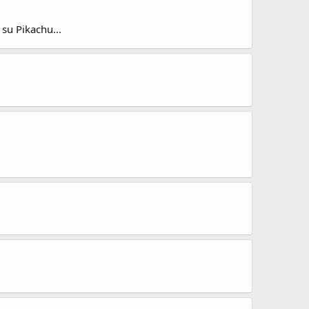
 su Pikachu...