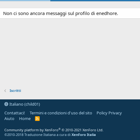
Non ci sono ancora messaggi sul profilo di enedhore.
Iscritti
Italiano (child01)
Contattaci!
Termini e condizioni d'uso del sito
Policy Privacy
Aiuto
Home
R
S
S
®
Community platform by XenForo
© 2010-2021 XenForo Ltd.
©2010-2018 Traduzione Italiana a cura di
XenForo Italia