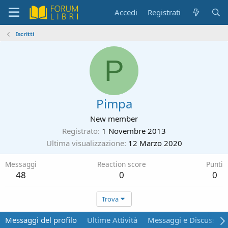
Accedi
Registrati
Iscritti
P
Pimpa
New member
Registrato
1 Novembre 2013
Ultima visualizzazione
12 Marzo 2020
Messaggi
Reaction score
Punti
48
0
0
Trova
Messaggi del profilo
Ultime Attività
Messaggi e Discussion