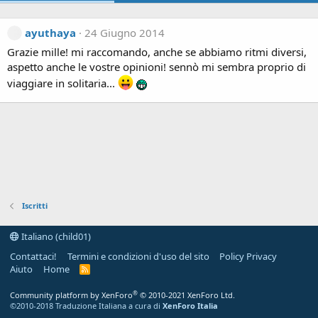
ayuthaya
24 Giugno 2014
Grazie mille! mi raccomando, anche se abbiamo ritmi diversi,
aspetto anche le vostre opinioni! sennò mi sembra proprio di
viaggiare in solitaria...
Iscritti
Italiano (child01)
Contattaci!
Termini e condizioni d'uso del sito
Policy Privacy
Aiuto
Home
R
S
S
®
Community platform by XenForo
© 2010-2021 XenForo Ltd.
©2010-2018 Traduzione Italiana a cura di
XenForo Italia