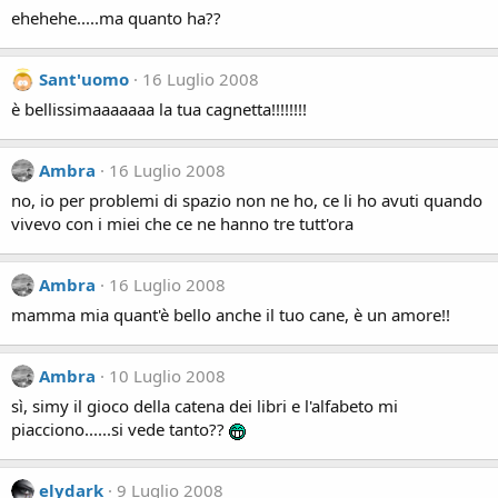
ehehehe.....ma quanto ha??
Sant'uomo
16 Luglio 2008
è bellissimaaaaaaa la tua cagnetta!!!!!!!!
Ambra
16 Luglio 2008
no, io per problemi di spazio non ne ho, ce li ho avuti quando
vivevo con i miei che ce ne hanno tre tutt'ora
Ambra
16 Luglio 2008
mamma mia quant'è bello anche il tuo cane, è un amore!!
Ambra
10 Luglio 2008
sì, simy il gioco della catena dei libri e l'alfabeto mi
piacciono......si vede tanto??
elydark
9 Luglio 2008