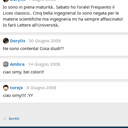
Io sono in piena maturità.. Sabato ho l'orale! Frequento il
Liceo classico.. Cmq bella ingegneria! Io sono negata per le
materie scientifiche ma ingegneria mi ha sempre affascinato!
Io farò Lettere all'Università..
Dorylis
30 Giugno 2008
Ne sono contenta! Cosa studi??
Ambra
14 Giugno 2008
ciao simy, bei colori!!
torejx
8 Giugno 2008
ciao simy!!!! :YY
Iscritti