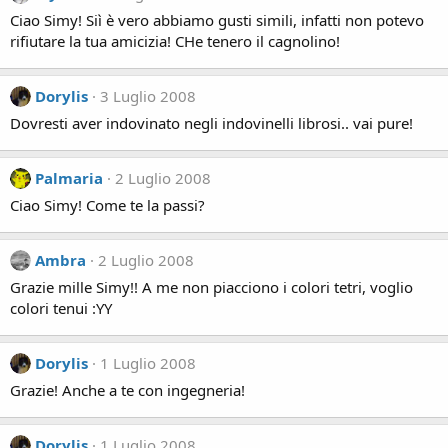
Ciao Simy! Siì è vero abbiamo gusti simili, infatti non potevo
rifiutare la tua amicizia! CHe tenero il cagnolino!
Dorylis
3 Luglio 2008
Dovresti aver indovinato negli indovinelli librosi.. vai pure!
Palmaria
2 Luglio 2008
Ciao Simy! Come te la passi?
Ambra
2 Luglio 2008
Grazie mille Simy!! A me non piacciono i colori tetri, voglio
colori tenui :YY
Dorylis
1 Luglio 2008
Grazie! Anche a te con ingegneria!
Dorylis
1 Luglio 2008