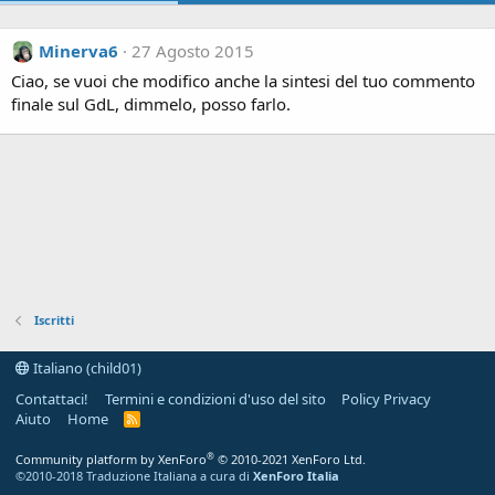
Minerva6
27 Agosto 2015
Ciao, se vuoi che modifico anche la sintesi del tuo commento
finale sul GdL, dimmelo, posso farlo.
Iscritti
Italiano (child01)
Contattaci!
Termini e condizioni d'uso del sito
Policy Privacy
Aiuto
Home
R
S
S
®
Community platform by XenForo
© 2010-2021 XenForo Ltd.
©2010-2018 Traduzione Italiana a cura di
XenForo Italia