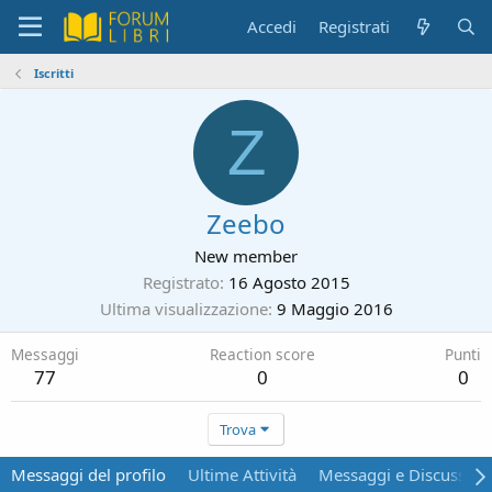
Accedi
Registrati
Iscritti
Z
Zeebo
New member
Registrato
16 Agosto 2015
Ultima visualizzazione
9 Maggio 2016
Messaggi
Reaction score
Punti
77
0
0
Trova
Messaggi del profilo
Ultime Attività
Messaggi e Discussion