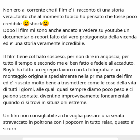
Non ero al corrente che il film e' il racconto di una storia
vera...tanto che al momento topico ho pensato che fosse poco
credibile
shock
.
Dopo il film mi sono anche andato a vedere su youtube un
documentario-report fatto dal vero protagonista della vicenda
ed e' una storia veramente incredibile.
Il film tiene col fiato sospeso, per non dire in angoscia, per
tutto il tempo e secondo me e' ben fatto e fedele all'accaduto.
Boyle ha fatto un egregio lavoro con la fotografia e un
montaggio originale specialmente nella prima parte del film
ed e' riuscito molto bene a trasmettere come le cose della vita
di tutti i giorni, alle quali quasi sempre diamo poco peso e ci
paiono scontate, diventino improvvisamente fondamentali
quando ci si trovi in situazioni estreme.
Un film non consigliabile a chi voglia passare una serata
stravaccato in poltrona con i popcorn in tutto relax, questo e'
sicuro.