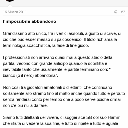
16 Marzo 2011
#2
l'impossibile abbandono
Grandissimo atto unico, tra i vertici assoluti, a gusto di scrive, di
ciò che può esser messo su palcoscenico. Il titolo richiama la
terminologia scacchistica, la fase di fine gioco.
I professionisti non arrivano quasi mai a questo stadio della
partita, vedono con grande anticipo quando la sconfitta è
inevitabile tanto che usualmente le partite terminano con: “il
bianco (o il nero) abbandona”.
Non così tra giocatori amatoriali o dilettanti, che continuano
solitamente allo stremo fino al matto anche quando tutto è perduto
senza rendersi conto per tempo che a poco serve poiché ormai
non c’è più nulla da fare.
Siamo tutti dilettanti del vivere, ci suggerisce SB col suo Hamm
che rifiuta di vedere la sua fine, e tutto si ripete e tutto è uguale