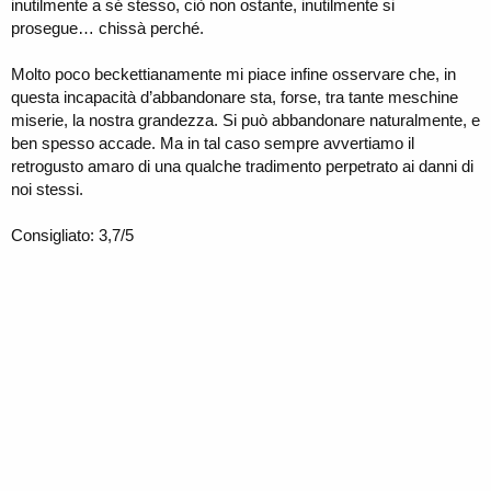
inutilmente a sé stesso, ciò non ostante, inutilmente si
prosegue… chissà perché.
Molto poco beckettianamente mi piace infine osservare che, in
questa incapacità d’abbandonare sta, forse, tra tante meschine
miserie, la nostra grandezza. Si può abbandonare naturalmente, e
ben spesso accade. Ma in tal caso sempre avvertiamo il
retrogusto amaro di una qualche tradimento perpetrato ai danni di
noi stessi.
Consigliato: 3,7/5