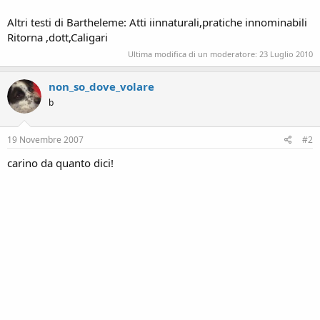
Altri testi di Bartheleme: Atti iinnaturali,pratiche innominabili
Ritorna ,dott,Caligari
Ultima modifica di un moderatore:
23 Luglio 2010
non_so_dove_volare
b
19 Novembre 2007
#2
carino da quanto dici!