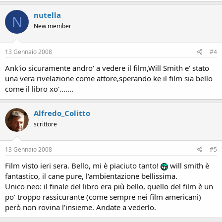
nutella
N
New member
13 Gennaio 2008
#4
Ank'io sicuramente andro' a vedere il film,Will Smith e' stato
una vera rivelazione come attore,sperando ke il film sia bello
come il libro xo'.......
Alfredo_Colitto
scrittore
13 Gennaio 2008
#5
Film visto ieri sera. Bello, mi è piaciuto tanto!
will smith è
fantastico, il cane pure, l'ambientazione bellissima.
Unico neo: il finale del libro era più bello, quello del film è un
po' troppo rassicurante (come sempre nei film americani)
però non rovina l'insieme. Andate a vederlo.