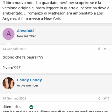
Il libro nuovo non l'ho guardato, però per scoprire se è la
versione originale, basta leggere in quarta di copertina dove è
ambientato. Il romanzo di Matheson era ambientato a Los
Angeles, il film invece a New York.
Alessio82
A
New member
14 Gennaio 2008
#10
dicono che fa paura????
è vero????'
Candy Candy
Active member
14 Gennaio 2008
#11
ditemi di siiii!!!!
non ho mai paura dei film!!! ma di questo ne avrò mooooolta