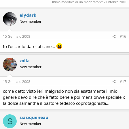
Ultima modifica di un moderatore:
2 Ottobre 2010
elydark
New member
15 Gennaio 2008
#16
Io l'oscar lo darei al cane...
zolla
New member
15 Gennaio 2008
#17
come detto visto ieri,malgrado non sia esattamente il mio
genere devo dire che è fatto bene e poi menzionwe speciale x
la dolce samantha il pastore tedesco coprotagonista...
siasiqueneau
S
New member