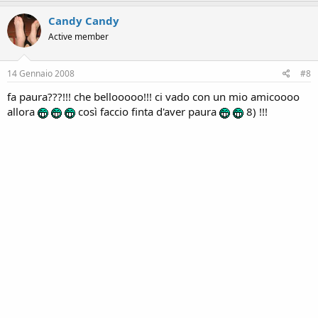
Candy Candy
Active member
14 Gennaio 2008
#8
fa paura???!!! che bellooooo!!! ci vado con un mio amicoooo
allora
così faccio finta d'aver paura
8) !!!