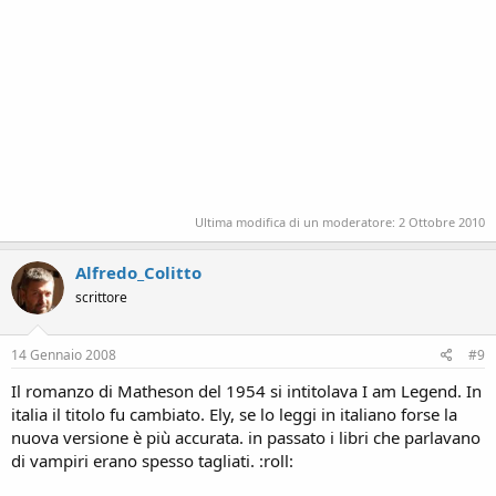
Ultima modifica di un moderatore:
2 Ottobre 2010
Alfredo_Colitto
scrittore
14 Gennaio 2008
#9
Il romanzo di Matheson del 1954 si intitolava I am Legend. In
italia il titolo fu cambiato. Ely, se lo leggi in italiano forse la
nuova versione è più accurata. in passato i libri che parlavano
di vampiri erano spesso tagliati. :roll: