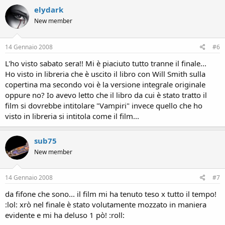
elydark
New member
14 Gennaio 2008
#6
L'ho visto sabato sera!! Mi è piaciuto tutto tranne il finale...
Ho visto in libreria che è uscito il libro con Will Smith sulla
copertina ma secondo voi è la versione integrale originale
oppure no? Io avevo letto che il libro da cui è stato tratto il
film si dovrebbe intitolare "Vampiri" invece quello che ho
visto in libreria si intitola come il film...
sub75
New member
14 Gennaio 2008
#7
da fifone che sono... il film mi ha tenuto teso x tutto il tempo!
:lol: xrò nel finale è stato volutamente mozzato in maniera
evidente e mi ha deluso 1 pò! :roll: