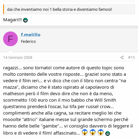
dai che inventiamo noi 1 bella storia e diventiamo famosi!
Magari!!!
f.melillo
F
Federico
14 Gennaio 2008
#15
ragazzi... sono tornato! come autore di questo topic sono
molto contento delle vostre risposte... grazie! sono stato a
vedere il film ieri... e vi dico che con il libro non centra "na
mazza", diciamo che è stato ispirato al capolavoro di
matheson però il film devo dire che non è da meno,
scommetto 100 euro con il mio babbo che Will Smith
quest'anno prenderà l'oscar, lui tifa per russel crow...
complimenti anche alla cagna, sa recitare meglio lei che
mooolte "attrici" italiane messe sul grande schermo perchè
hanno delle belle "gambe"... vi consiglio davvero di leggere il
libro e di vedere il film! affascinato...