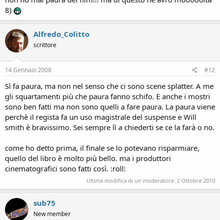
8)
Alfredo_Colitto
scrittore
14 Gennaio 2008
#12
Sì fa paura, ma non nel senso che ci sono scene splatter. A me
gli squartamenti più che paura fanno schifo. E anche i mostri
sono ben fatti ma non sono quelli a fare paura. La paura viene
perchè il regista fa un uso magistrale del suspense e Will
smith è bravissimo. Sei sempre lì a chiederti se ce la farà o no.
come ho detto prima, il finale se lo potevano risparmiare,
quello del libro è molto più bello. ma i produttori
cinematografici sono fatti così. :roll:
Ultima modifica di un moderatore:
2 Ottobre 2010
sub75
New member