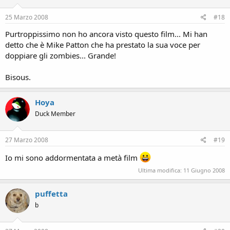
25 Marzo 2008
#18
Purtroppissimo non ho ancora visto questo film... Mi han
detto che è Mike Patton che ha prestato la sua voce per
doppiare gli zombies... Grande!
Bisous.
Hoya
Duck Member
27 Marzo 2008
#19
Io mi sono addormentata a metà film
Ultima modifica:
11 Giugno 2008
puffetta
b