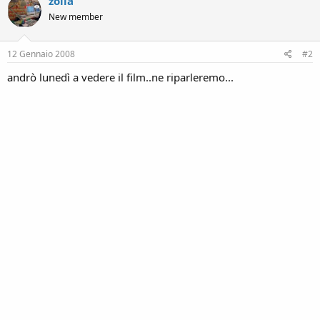
zolla
New member
12 Gennaio 2008
#2
andrò lunedì a vedere il film..ne riparleremo...