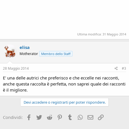
Ultima modifica:
31 Maggio 2014
elisa
Motherator
Membro dello Staff
28 Maggio 2014
#3
E' una delle autrici che preferisco e che eccelle nei racconti,
anche questa raccolta è perfetta, non saprei quale dei racconti
è il migliore.
Devi accedere o registrarti per poter rispondere.
Facebook
Twitter
Reddit
Pinterest
Tumblr
WhatsApp
e-mail
Link
Condividi: