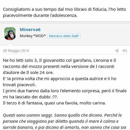
Consigliatomi a suo tempo dal mio libraio di fiducia, l'ho letto
piacevolmente durante l'adolescenza.
Minerva6
Monkey *MOD*
Membro dello Staff
28 Maggio 2014
#2
Ne ho letti solo 3, Il giovanotto col garofano, L'eroina e Il
racconto del mozzo presenti nella versione de I racconti
d'autore de Il sole 24 ore.
E' la prima volta che mi approccio a questa autrice e li ho
trovati piacevoli.
I primi due hanno dalla loro l'elemento sorpresa, però il finale
mi ha lasciato dei dubbi :??.
Il terzo è di fantasia, quasi una favola, molto carina.
Questi sono uomini saggi. Sanno quello che dicono. Perché le
persone che viaggiano per diletto quando il mare è calmo e
sorride bonario, e poi dicono di amarlo, non sanno che cosa sia