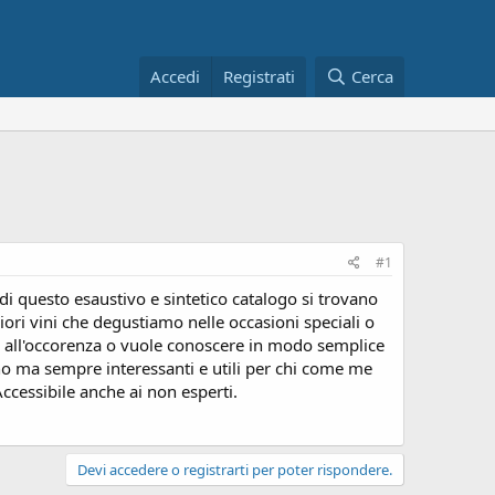
Accedi
Registrati
Cerca
#1
e di questo esaustivo e sintetico catalogo si trovano
iori vini che degustiamo nelle occasioni speciali o
e all'occorenza o vuole conoscere in modo semplice
gno ma sempre interessanti e utili per chi come me
ccessibile anche ai non esperti.
Devi accedere o registrarti per poter rispondere.