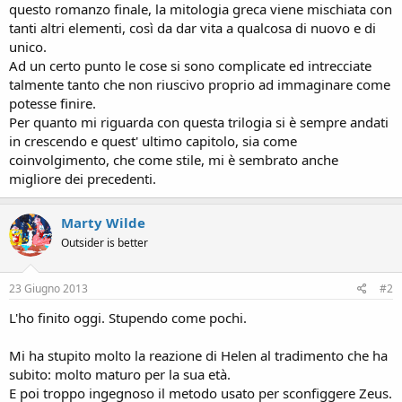
questo romanzo finale, la mitologia greca viene mischiata con
tanti altri elementi, così da dar vita a qualcosa di nuovo e di
unico.
Ad un certo punto le cose si sono complicate ed intrecciate
talmente tanto che non riuscivo proprio ad immaginare come
potesse finire.
Per quanto mi riguarda con questa trilogia si è sempre andati
in crescendo e quest' ultimo capitolo, sia come
coinvolgimento, che come stile, mi è sembrato anche
migliore dei precedenti.
Marty Wilde
Outsider is better
23 Giugno 2013
#2
L'ho finito oggi. Stupendo come pochi.
Mi ha stupito molto la reazione di Helen al tradimento che ha
subito: molto maturo per la sua età.
E poi troppo ingegnoso il metodo usato per sconfiggere Zeus.