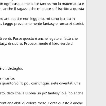
a. In ogni caso, a me piace tantissimo la matematica e
, anche il ragazzo che mi piace si è iscritto a questa
o antipatici e non leggono, mi sono iscritta in
e. Leggo prevalentemente fantasy e romanzi storici.
 verdi. Forse questo è anche legato al fatto che
asy, di sicuro. Probabilmente il libro verde di
 un dettaglio.
la musica.
ai quanto voi! E poi, comunque, siete diventati una
o, dato che la Bibbia un po' fantasy lo è, ho anche
contiene abiti di colore rosso. Forse questo è anche