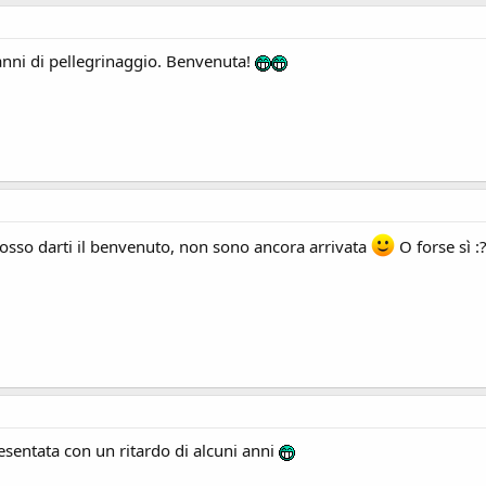
 anni di pellegrinaggio. Benvenuta!
sso darti il benvenuto, non sono ancora arrivata
O forse sì :
resentata con un ritardo di alcuni anni