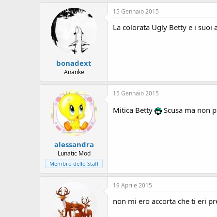
15 Gennaio 2015
La colorata Ugly Betty e i suoi
bonadext
Ananke
15 Gennaio 2015
Mitica Betty
Scusa ma non po
alessandra
Lunatic Mod
Membro dello Staff
19 Aprile 2015
non mi ero accorta che ti eri p