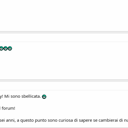
y! Mi sono sbellicata.
l forum!
 sei anni, a questo punto sono curiosa di sapere se cambierai di 