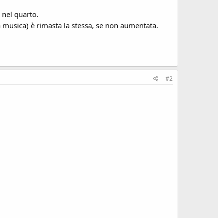
 nel quarto.
 la musica) è rimasta la stessa, se non aumentata.
#2