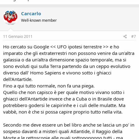
Carcarlo
Well-known member
11 Gennaio 2011
#7
Ho cercato su Google << UFO ipotesi terrestre >> e ho
imparato che gli extraterrestri non possono venire da un'altra
galassia o da un'altra dimensione spazio temporale, ma si
sono evoluti qui sulla Terra partendo da un ceppo evolutivo
diverso dall' Homo Sapiens e vivono sotto i ghiacci
dell'Antartide.
Fino a qui tutto normale, non fa una piega.
Quello che non capisco è per quale motivo vivano sotto i
ghiacci dell'Antartide invece che a Cuba o in Brasile dove
potrebbero godersi le caipirinhe e i culi delle mulatte. Ma
vabbè, non è che si possa capire proprio tutto nella vita.
Secondo me deve essere un bel libro anche se lascia un po' in
sospeso davanti a misteri quali Atlantide, il Raggio della
Morte e le rettoscopie alle quali sottopongono tutti - ma