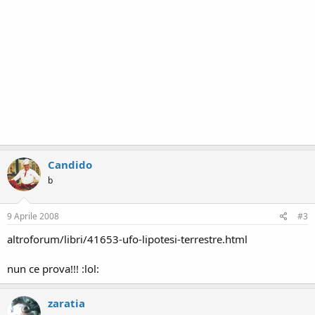
Candido
b
9 Aprile 2008
#3
altroforum/libri/41653-ufo-lipotesi-terrestre.html
nun ce prova!!! :lol:
zaratia