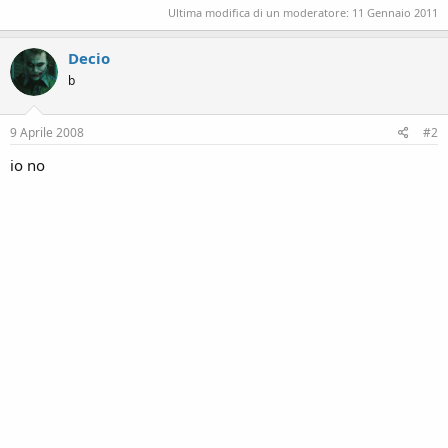
Ultima modifica di un moderatore:
11 Gennaio 2011
Decio
b
9 Aprile 2008
#2
io no