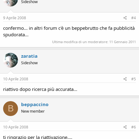
Sideshow
9 Aprile 2008
#4
confermo... in altri forum c'è un beppebrutto che fa pubblicità
spudorata...
Ultima modifica di un moderatore:
11 Gennaio 2011
zaratia
Sideshow
10 Aprile 2008
#5
riattivo dopo ricerca più accurata...
beppaccino
B
New member
10 Aprile 2008
#6
ti ringrazio per la riattivazione....