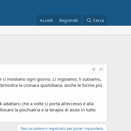
Accedi
Registrati
Cerca
#1
e ci insidiano ogni giorno. Li ingoiamo, li subiamo,
e dimostra la cronaca quotidiana, anche le forme più
dattarci che a volte ci porta all'eccesso e alla
care la psichiatria e la terapia di aiuto in tutto
Devi accedere o registrarti per poter rispondere.