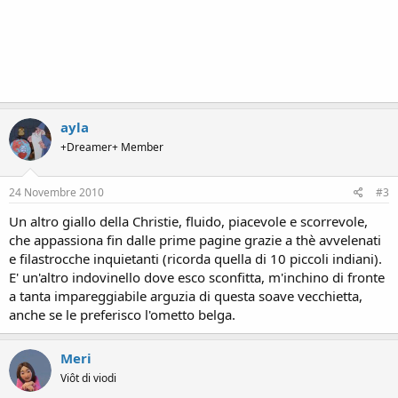
ayla
+Dreamer+ Member
24 Novembre 2010
#3
Un altro giallo della Christie, fluido, piacevole e scorrevole,
che appassiona fin dalle prime pagine grazie a thè avvelenati
e filastrocche inquietanti (ricorda quella di 10 piccoli indiani).
E' un'altro indovinello dove esco sconfitta, m'inchino di fronte
a tanta impareggiabile arguzia di questa soave vecchietta,
anche se le preferisco l'ometto belga.
Meri
Viôt di viodi