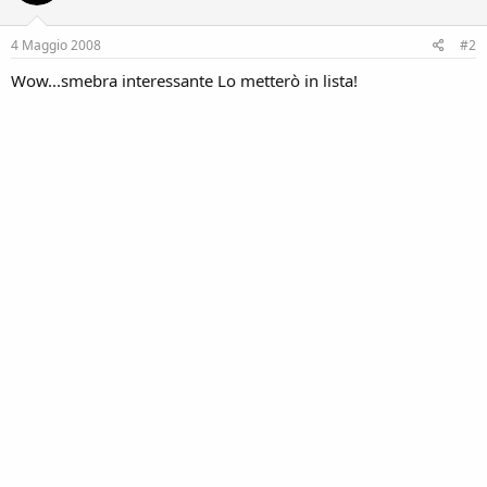
4 Maggio 2008
#2
Wow...smebra interessante Lo metterò in lista!