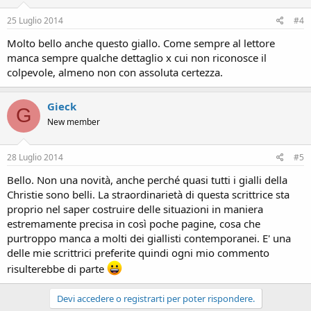
25 Luglio 2014
#4
Molto bello anche questo giallo. Come sempre al lettore
manca sempre qualche dettaglio x cui non riconosce il
colpevole, almeno non con assoluta certezza.
Gieck
G
New member
28 Luglio 2014
#5
Bello. Non una novità, anche perché quasi tutti i gialli della
Christie sono belli. La straordinarietà di questa scrittrice sta
proprio nel saper costruire delle situazioni in maniera
estremamente precisa in così poche pagine, cosa che
purtroppo manca a molti dei giallisti contemporanei. E' una
delle mie scrittrici preferite quindi ogni mio commento
risulterebbe di parte
Devi accedere o registrarti per poter rispondere.