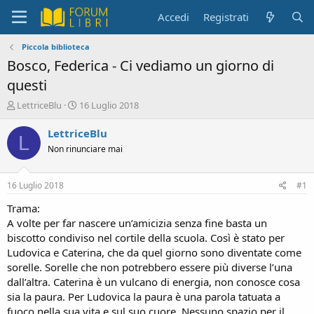
Accedi
Registrati
Piccola biblioteca
Bosco, Federica - Ci vediamo un giorno di
questi
C
D
LettriceBlu
16 Luglio 2018
r
a
e
t
LettriceBlu
L
a
a
Non rinunciare mai
t
d
o
i
r
i
16 Luglio 2018
#1
e
n
D
i
Trama:
i
z
A volte per far nascere un’amicizia senza fine basta un
s
i
biscotto condiviso nel cortile della scuola. Così è stato per
c
o
Ludovica e Caterina, che da quel giorno sono diventate come
u
sorelle. Sorelle che non potrebbero essere più diverse l’una
s
dall’altra. Caterina è un vulcano di energia, non conosce cosa
s
i
sia la paura. Per Ludovica la paura è una parola tatuata a
o
fuoco nella sua vita e sul suo cuore. Nessuno spazio per il